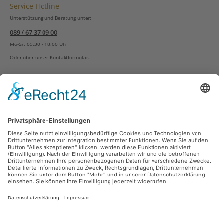
Service-Hotline
Unterstützung und Beratung unter:
089 / 67 37 09 00
Mo-Sa, 09:30 - 18:00 Uhr
Oder über unser
Kontaktformular
.
Vertrag widerrufen
Versandarten
Zahlungsarten
Sicher Einkaufen
Ladengeschäft
Newsletter
Über unsere Social Media Plattformen verpassen Sie keine Neuigkeiten mehr.