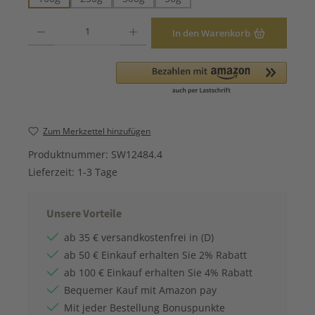
Produkt Anzahl: Gib den gewünschten Wert ein oder benutze die Schaltfläche
In den Warenkorb
Zum Merkzettel hinzufügen
Produktnummer:
SW12484.4
Lieferzeit:
1-3 Tage
Unsere Vorteile
ab 35 € versandkostenfrei in (D)
ab 50 € Einkauf erhalten Sie 2% Rabatt
ab 100 € Einkauf erhalten Sie 4% Rabatt
Bequemer Kauf mit Amazon pay
Mit jeder Bestellung Bonuspunkte