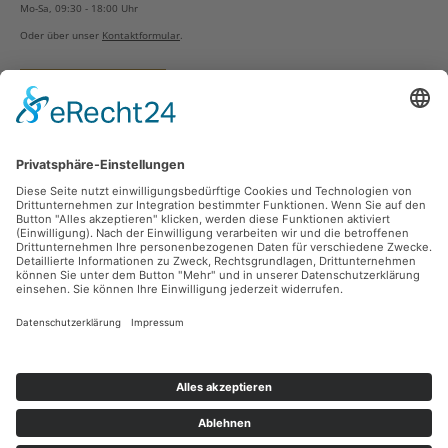
Mo-Sa, 09:30 - 18:00 Uhr
Oder über unser
Kontaktformular
.
Vertrag widerrufen
Versandarten
Zahlungsarten
Sicher Einkaufen
Ladengeschäft
Newsletter
Über unsere Social Media Plattformen verpassen Sie keine Neuigkeiten mehr.
Facebook
Instagram