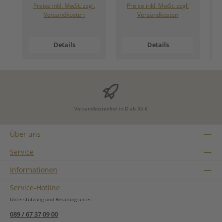
Preise inkl. MwSt. zzgl.
Preise inkl. MwSt. zzgl.
Versandkosten
Versandkosten
Details
Details
Versandkostenfrei in D ab 35 €
Über uns
Service
Informationen
Service-Hotline
Unterstützung und Beratung unter:
089 / 67 37 09 00