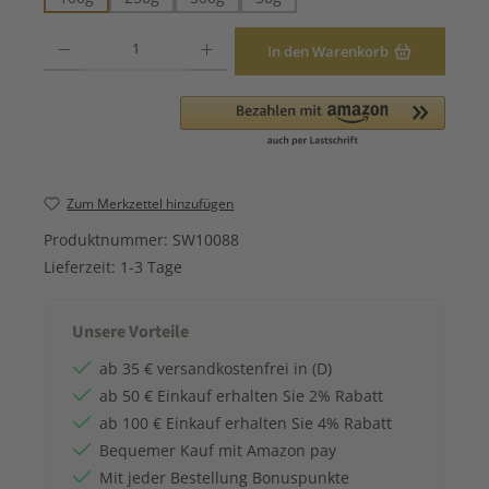
Produkt Anzahl: Gib den gewünschten Wert ein oder benutze die Schaltfläche
In den Warenkorb
Zum Merkzettel hinzufügen
Produktnummer:
SW10088
Lieferzeit:
1-3 Tage
Unsere Vorteile
ab 35 € versandkostenfrei in (D)
ab 50 € Einkauf erhalten Sie 2% Rabatt
ab 100 € Einkauf erhalten Sie 4% Rabatt
Bequemer Kauf mit Amazon pay
Mit jeder Bestellung Bonuspunkte