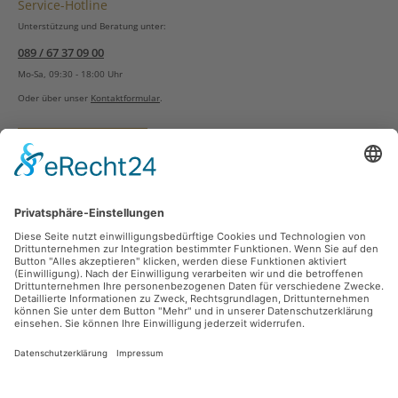
Service-Hotline
Unterstützung und Beratung unter:
089 / 67 37 09 00
Mo-Sa, 09:30 - 18:00 Uhr
Oder über unser
Kontaktformular
.
Vertrag widerrufen
Versandarten
Zahlungsarten
Sicher Einkaufen
Ladengeschäft
Newsletter
Über unsere Social Media Plattformen verpassen Sie keine Neuigkeiten mehr.