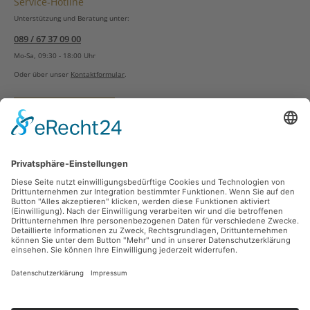
Service-Hotline
Unterstützung und Beratung unter:
089 / 67 37 09 00
Mo-Sa, 09:30 - 18:00 Uhr
Oder über unser
Kontaktformular
.
Vertrag widerrufen
Versandarten
Zahlungsarten
Sicher Einkaufen
Ladengeschäft
Newsletter
Über unsere Social Media Plattformen verpassen Sie keine Neuigkeiten mehr.