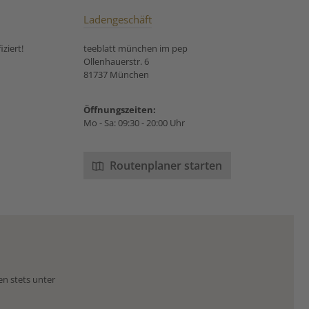
Ladengeschäft
ziert!
teeblatt münchen im pep
Ollenhauerstr. 6
81737 München
Öffnungszeiten:
Mo - Sa: 09:30 - 20:00 Uhr
Routenplaner starten
en stets unter