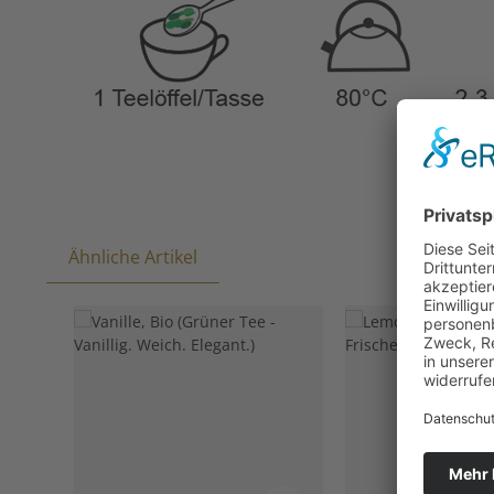
Ähnliche Artikel
Produktgalerie überspringen