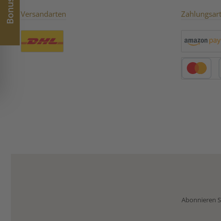
Versandarten
Zahlungsar
Benutzerdefiniertes Bild 1
Amazon Pay
Kredit- oder 
Abonnieren Si