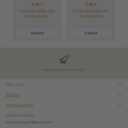
Regulärer Preis:
Regulärer Preis:
6,20 €
6,20 €
Preise inkl. MwSt. zzgl.
Preise inkl. MwSt. zzgl.
Versandkosten
Versandkosten
Details
Details
Versandkostenfrei in D ab 35 €
Über uns
Service
Informationen
Service-Hotline
Unterstützung und Beratung unter: