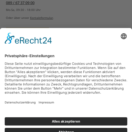
089 / 67 37 09 00
Mo-Sa, 09:30 - 18:00 Uhr
Oder über unser
Kontaktformular
.
Vertrag widerrufen
Versandarten
Zahlungsarten
Sicher Einkaufen
Ladengeschäft
Newsletter
Über unsere Social Media Plattformen verpassen Sie keine Neuigkeiten mehr.
Facebook
Instagram