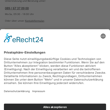
Unterstützung und Beratung unter:
089 / 67 37 09 00
Mo-Sa, 09:30 - 18:00 Uhr
Oder über unser
Kontaktformular
.
Vertrag widerrufen
Versandarten
Zahlungsarten
Sicher Einkaufen
Ladengeschäft
Newsletter
Über unsere Social Media Plattformen verpassen Sie keine Neuigkeiten mehr.