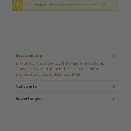
P
Sie erhalten 1 Bonus Punkte für diese Bestellung
Beschreibung
🍃 Fruchtig. Frech. Spritzig.🍍 Mango, Ananas &amp;
Orange auf zartem grünem Tee – veredelt mit 🍓
Erdbeerstückchen, 🌼 Blüten u…
Mehr
Nährwerte
Bewertungen