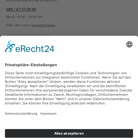
Unterstützung und Beratung unter:
089 / 67 37 09 00
Mo-Sa, 09:30 - 18:00 Uhr
Oder über unser
Kontaktformular
.
Vertrag widerrufen
Versandarten
Zahlungsarten
Sicher Einkaufen
Ladengeschäft
Newsletter
Über unsere Social Media Plattformen verpassen Sie keine Neuigkeiten mehr.
Facebook
Instagram