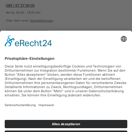
089 / 67 37 09 00
Mo-Sa, 09:30 - 18:00 Uhr
Oder über unser
Kontaktformular
.
Vertrag widerrufen
Versandarten
Zahlungsarten
Sicher Einkaufen
Ladengeschäft
Newsletter
Über unsere Social Media Plattformen verpassen Sie keine Neuigkeiten mehr.
Facebook
Instagram