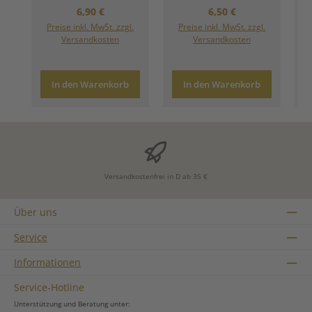
Regulärer Preis:
Regulärer Preis:
6,90 €
6,50 €
Preise inkl. MwSt. zzgl.
Preise inkl. MwSt. zzgl.
Versandkosten
Versandkosten
In den Warenkorb
In den Warenkorb
Versandkostenfrei in D ab 35 €
Über uns
Service
Informationen
Service-Hotline
Unterstützung und Beratung unter: