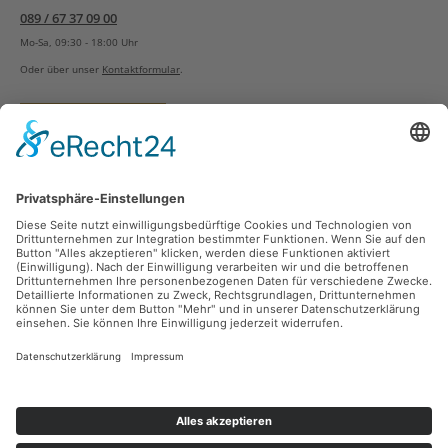
089 / 67 37 09 00
Mo-Sa, 09:30 - 18:00 Uhr
Oder über unser
Kontaktformular
.
Vertrag widerrufen
Versandarten
Zahlungsarten
Sicher Einkaufen
Ladengeschäft
Newsletter
Über unsere Social Media Plattformen verpassen Sie keine Neuigkeiten mehr.
Facebook
Instagram