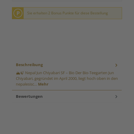
P
Sie erhalten 2 Bonus Punkte für diese Bestellung
Beschreibung
🏔️🍃 Nepal Jun Chiyabari SF – Bio Der Bio-Teegarten Jun
Chiyabari, gegründet im April 2000, liegt hoch oben in den
nepalesisc…
Mehr
Bewertungen