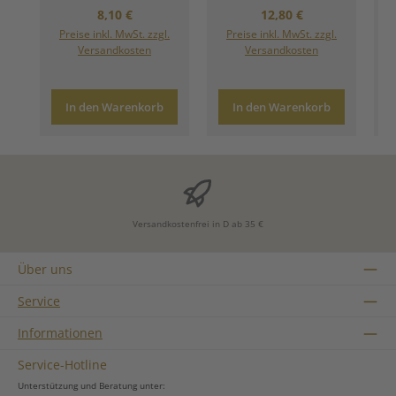
Regulärer Preis:
Regulärer Preis:
8,10 €
12,80 €
Preise inkl. MwSt. zzgl.
Preise inkl. MwSt. zzgl.
Versandkosten
Versandkosten
In den Warenkorb
In den Warenkorb
Versandkostenfrei in D ab 35 €
Über uns
Service
Informationen
Service-Hotline
Unterstützung und Beratung unter: