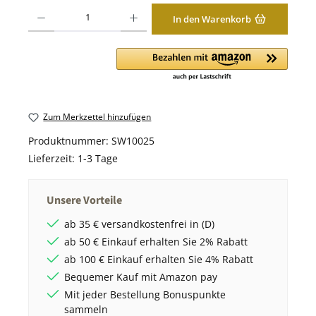
Produkt Anzahl: Gib den gewünschten Wert ein oder benutze die Schaltfläche
In den Warenkorb
Zum Merkzettel hinzufügen
Produktnummer:
SW10025
Lieferzeit:
1-3 Tage
Unsere Vorteile
ab 35 € versandkostenfrei in (D)
ab 50 € Einkauf erhalten Sie 2% Rabatt
ab 100 € Einkauf erhalten Sie 4% Rabatt
Bequemer Kauf mit Amazon pay
Mit jeder Bestellung Bonuspunkte
sammeln