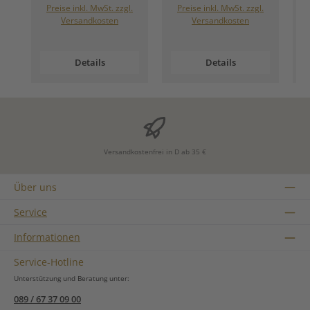
Preise inkl. MwSt. zzgl.
Preise inkl. MwSt. zzgl.
Versandkosten
Versandkosten
Details
Details
Versandkostenfrei in D ab 35 €
Über uns
Service
Informationen
Service-Hotline
Unterstützung und Beratung unter:
089 / 67 37 09 00