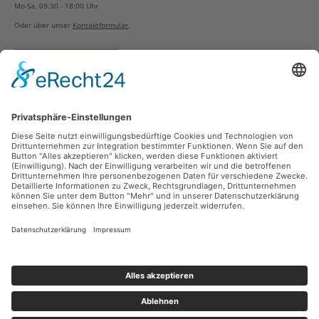
Mo-Sa, 09:30 - 18:00 Uhr
Oder über unser
Kontaktformular
.
Vertrag widerrufen
Versandarten
Zahlungsarten
Sicher Einkaufen
Ladengeschäft
Newsletter
Über unsere Social Media Plattformen verpassen Sie keine Neuigkeiten mehr.
Facebook
Instagram