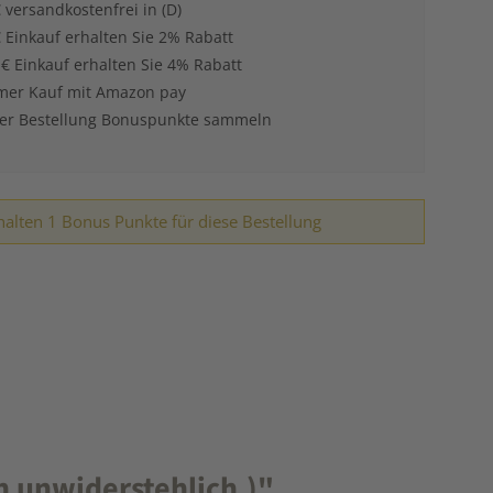
 versandkostenfrei in (D)
 Einkauf erhalten Sie 2% Rabatt
 € Einkauf erhalten Sie 4% Rabatt
er Kauf mit Amazon pay
der Bestellung Bonuspunkte sammeln
halten 1 Bonus Punkte für diese Bestellung
h unwiderstehlich.)"