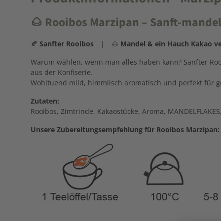
🌰
Rooibos Marzipan – Sanft-mand
🍂
Sanfter Rooibos
| 🌰
Mandel & ein Hauch Kakao ve
Warum wählen, wenn man alles haben kann? Sanfter Rooib
aus der Konfiserie.
Wohltuend mild, himmlisch aromatisch und perfekt für 
Zutaten:
Rooibos, Zimtrinde, Kakaostücke, Aroma, MANDELFLAKES,
Unsere Zubereitungsempfehlung für Rooibos Marzipan: