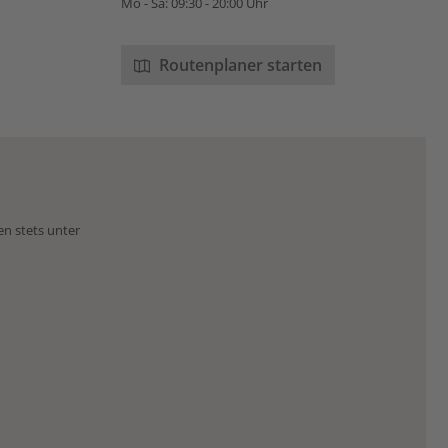
Mo - Sa: 09:30 - 20:00 Uhr
Routenplaner starten
en stets unter