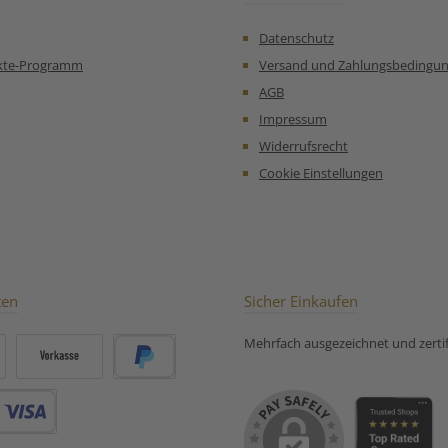
Orange:
Datenschutz
kte-Programm
Versand und Zahlungsbedingu
AGB
Impressum
Widerrufsrecht
Cookie Einstellungen
ten
Sicher Einkaufen
Mehrfach ausgezeichnet und zertifi
Vorkasse
PayPal
Debitkarte