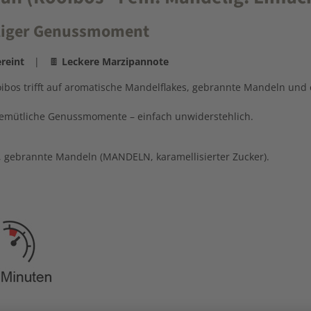
eliger Genussmoment
reint
| 🍫
Leckere Marzipannote
os trifft auf aromatische Mandelflakes, gebrannte Mandeln und 
gemütliche Genussmomente – einfach unwiderstehlich.
 gebrannte Mandeln (MANDELN, karamellisierter Zucker).