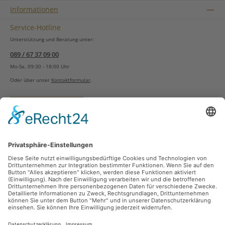
Informationen
Service-Hotline
Unterstützung und Beratung unter:
089 / 67 37 09 00
Mo-Sa, 09:30 - 18:00 Uhr
Oder über unser
Kontaktformular
.
Vertrag widerrufen
Versandarten
Zahlungsarten
Sicher Einkaufen
Ladengeschäft
Newsletter