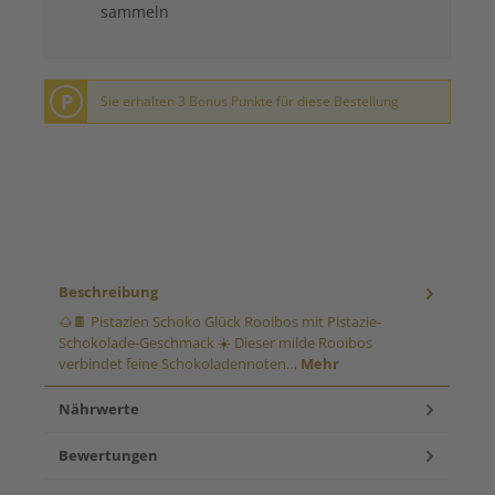
sammeln
P
Sie erhalten 3 Bonus Punkte für diese Bestellung
Beschreibung
🌰🍫 Pistazien Schoko Glück Rooibos mit Pistazie-
Schokolade-Geschmack ☀️ Dieser milde Rooibos
verbindet feine Schokoladennoten…
Mehr
Nährwerte
Bewertungen