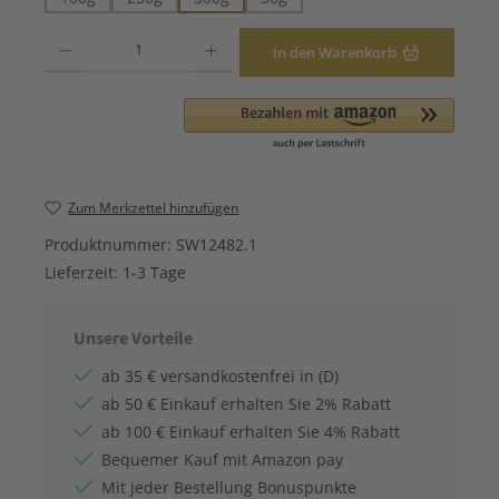
Produkt Anzahl: Gib den gewünschten Wert ein oder benutze die Schaltfläche
In den Warenkorb
Zum Merkzettel hinzufügen
Produktnummer:
SW12482.1
Lieferzeit:
1-3 Tage
Unsere Vorteile
ab 35 € versandkostenfrei in (D)
ab 50 € Einkauf erhalten Sie 2% Rabatt
ab 100 € Einkauf erhalten Sie 4% Rabatt
Bequemer Kauf mit Amazon pay
Mit jeder Bestellung Bonuspunkte