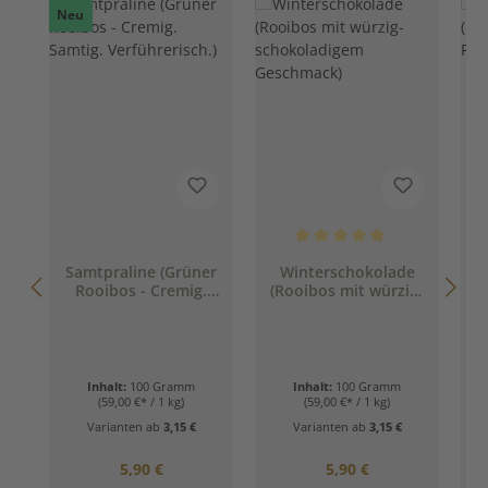
Neu
Durchschnittliche Bewertung 
Samtpraline (Grüner
Winterschokolade
Rooibos - Cremig.
(Rooibos mit würzig-
Samtig.
schokoladigem
Verführerisch.)
Geschmack)
Inhalt:
100 Gramm
Inhalt:
100 Gramm
(59,00 €* / 1 kg)
(59,00 €* / 1 kg)
Varianten ab
3,15 €
Varianten ab
3,15 €
Regulärer Preis:
Regulärer Preis:
5,90 €
5,90 €