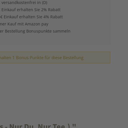
 versandkostenfrei in (D)
 Einkauf erhalten Sie 2% Rabatt
 € Einkauf erhalten Sie 4% Rabatt
er Kauf mit Amazon pay
der Bestellung Bonuspunkte sammeln
halten 1 Bonus Punkte für diese Bestellung
- Nur Du. Nur Tee.) "