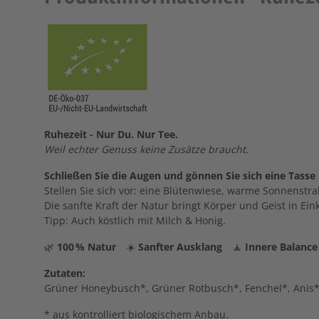
Ruhezeit - Nur Du. Nur Tee.
Weil echter Genuss keine Zusätze braucht.
Schließen Sie die Augen und gönnen Sie sich eine Tasse
Stellen Sie sich vor: eine Blütenwiese, warme Sonnenstr
Die sanfte Kraft der Natur bringt Körper und Geist in Ein
Tipp: Auch köstlich mit Milch & Honig.
🌿
100 % Natur
☀️
Sanfter Ausklang
🧘
Innere Balance
Zutaten:
Grüner Honeybusch*, Grüner Rotbusch*, Fenchel*, Anis*,
* aus kontrolliert biologischem Anbau.