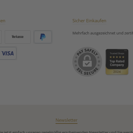
ten
Sicher Einkaufen
Mehrfach ausgezeichnet und zertifi
Vorkasse
PayPal
Debitkarte
Newsletter
e jetzt einfach unseren regelmäßig erscheinenden Newsletter und Sie werd