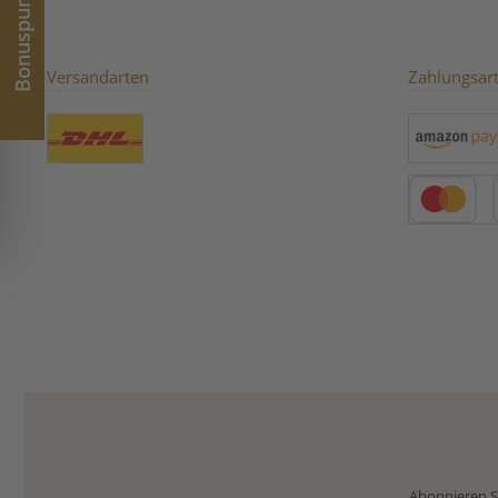
Bonuspunkte
Versandarten
Zahlungsar
Benutzerdefiniertes Bild 1
Amazon Pay
Kredit- oder 
Abonnieren Si