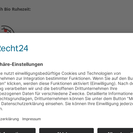
 Bio Ruhezeit: