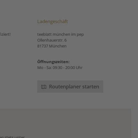
Ladengeschäft
ziert!
teeblatt münchen im pep
Ollenhauerstr. 6
81737 München
Öffnungszeiten:
Mo - Sa: 09:30 - 20:00 Uhr
Routenplaner starten
en stets unter