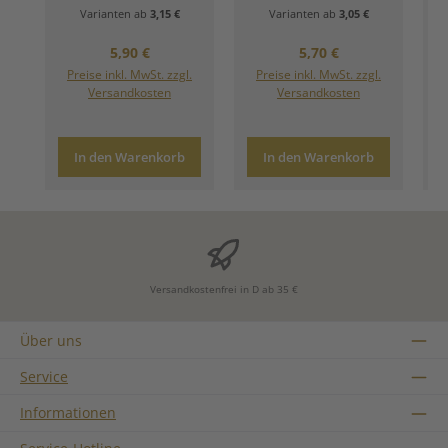
Varianten ab
3,15 €
Varianten ab
3,05 €
Regulärer Preis:
Regulärer Preis:
5,90 €
5,70 €
Preise inkl. MwSt. zzgl.
Preise inkl. MwSt. zzgl.
Versandkosten
Versandkosten
In den Warenkorb
In den Warenkorb
Versandkostenfrei in D ab 35 €
Über uns
Service
Informationen