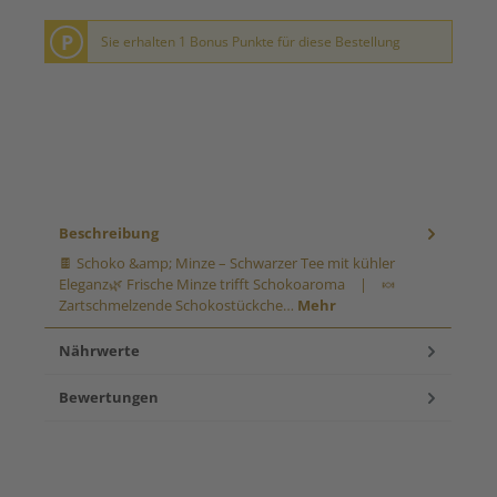
P
Sie erhalten 1 Bonus Punkte für diese Bestellung
Beschreibung
🍫 Schoko &amp; Minze – Schwarzer Tee mit kühler
Eleganz🌿 Frische Minze trifft Schokoaroma | 🍬
Zartschmelzende Schokostückche…
Mehr
Nährwerte
Bewertungen