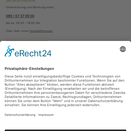
Service-Hotline
Unterstützung und Beratung unter:
089 / 67 37 09 00
Mo-Sa, 09:30 - 18:00 Uhr
Oder über unser
Kontaktformular
.
Vertrag widerrufen
Versandarten
Zahlungsarten
Sicher Einkaufen
Ladengeschäft
Newsletter
Über unsere Social Media Plattformen verpassen Sie keine Neuigkeiten mehr.