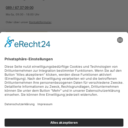
089 / 67 37 09 00
Mo-Sa, 09:30 - 18:00 Uhr
Oder über unser
Kontaktformular
.
Vertrag widerrufen
Versandarten
Zahlungsarten
Sicher Einkaufen
Ladengeschäft
Newsletter
Über unsere Social Media Plattformen verpassen Sie keine Neuigkeiten mehr.
Facebook
Instagram