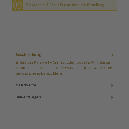
P
Sie erhalten 1 Bonus Punkte für diese Bestellung
Beschreibung
🧂 Salziges Karamell – Cremig. Edel. Köstlich. 🤎 🍬 Zartes
Karamell | 🧂 Feines Perlensalz | 🍵 Schwarzer Tee-
Genuss Eine außerg…
Mehr
Nährwerte
Bewertungen