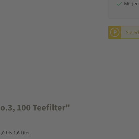
Mit je
P
Sie er
.3, 100 Teefilter"
 bis 1,6 Liter.