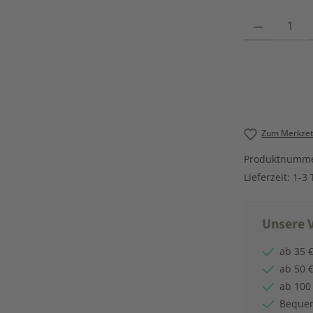
Produkt Anzahl
Zum Merkzett
Produktnumm
Lieferzeit:
1-3 
Unsere V
ab 35 €
ab 50 €
ab 100
Bequem