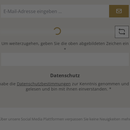
E-
Mail-
Adresse
*
Loading...
Um weiterzugehen, geben Sie die oben abgebildeten Zeichen ein
*
Datenschutz
habe die
Datenschutzbestimmungen
zur Kenntnis genommen und
gelesen und bin mit ihnen einverstanden.
*
Über unsere Social Media Plattformen verpassen Sie keine Neuigkeiten mehr