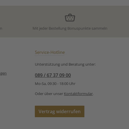
en
Mit jeder Bestellung Bonuspunkte sammeln
Service-Hotline
Unterstützung und Beratung unter:
ngen
089 / 67 37 09 00
Mo-Sa, 09:30 - 18:00 Uhr
Oder über unser
Kontaktformular
.
Vertrag widerrufen