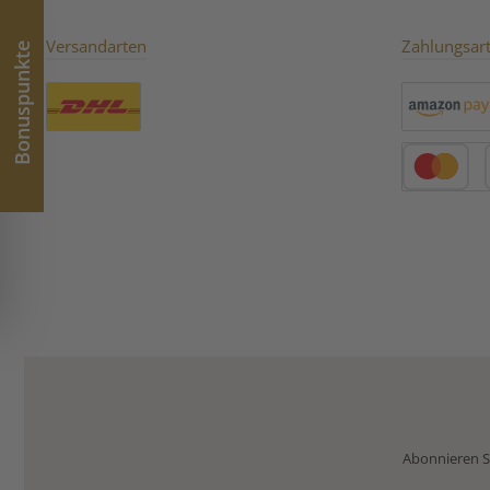
Versandarten
Zahlungsar
Bonuspunkte
Benutzerdefiniertes Bild 1
Amazon Pay
Kredit- oder 
Abonnieren Si