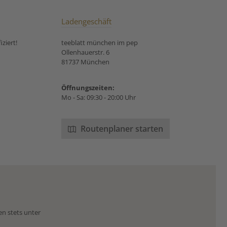
Ladengeschäft
ziert!
teeblatt münchen im pep
Ollenhauerstr. 6
81737 München
Öffnungszeiten:
Mo - Sa: 09:30 - 20:00 Uhr
Routenplaner starten
en stets unter