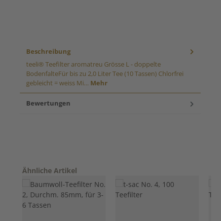
Beschreibung
teeli® Teefilter aromatreu Grösse L - doppelte
BodenfalteFür bis zu 2,0 Liter Tee (10 Tassen) Chlorfrei
gebleicht = weiss Mi…
Mehr
Bewertungen
Produktgalerie überspringen
Ähnliche Artikel