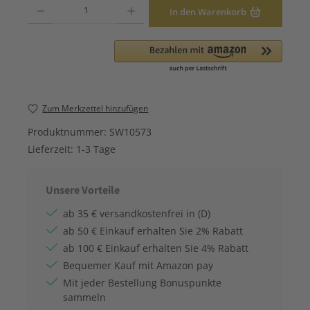
Produkt Anzahl: Gib den gewünschten Wert ein oder benutze die Schaltfläche
In den Warenkorb
Zum Merkzettel hinzufügen
Produktnummer:
SW10573
Lieferzeit:
1-3 Tage
Unsere Vorteile
ab 35 € versandkostenfrei in (D)
ab 50 € Einkauf erhalten Sie 2% Rabatt
ab 100 € Einkauf erhalten Sie 4% Rabatt
Bequemer Kauf mit Amazon pay
Mit jeder Bestellung Bonuspunkte
sammeln