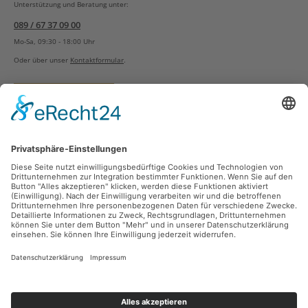
Unterstützung und Beratung unter:
089 / 67 37 09 00
Mo-Sa, 09:30 - 18:00 Uhr
Oder über unser
Kontaktformular
.
Vertrag widerrufen
Versandarten
Zahlungsarten
Sicher Einkaufen
Ladengeschäft
Newsletter
Über unsere Social Media Plattformen verpassen Sie keine Neuigkeiten mehr.