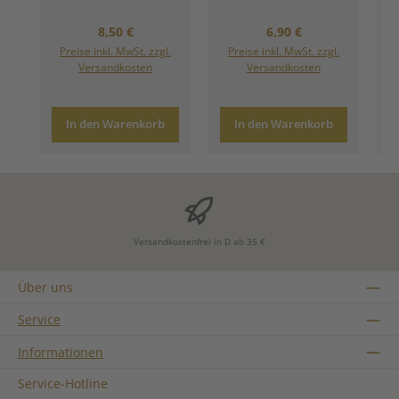
Regulärer Preis:
Regulärer Preis:
8,50 €
6,90 €
Preise inkl. MwSt. zzgl.
Preise inkl. MwSt. zzgl.
Versandkosten
Versandkosten
In den Warenkorb
In den Warenkorb
Versandkostenfrei in D ab 35 €
Über uns
Service
Informationen
Service-Hotline