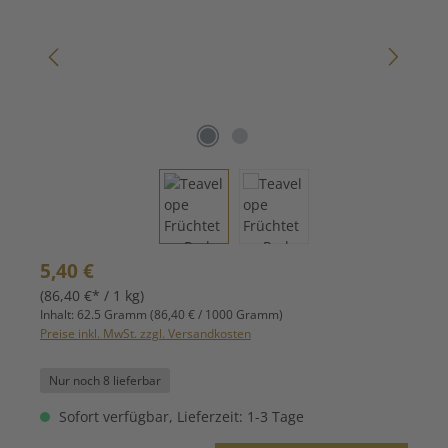
Regulärer Preis:
5,40 €
(86,40 €* / 1 kg)
Inhalt:
62.5 Gramm
(86,40 € / 1000 Gramm)
Preise inkl. MwSt. zzgl. Versandkosten
Nur noch 8 lieferbar
Sofort verfügbar, Lieferzeit: 1-3 Tage