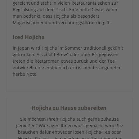
gereicht und steht in vielen Restaurants schon zur
Begrüßung auf dem Tisch. Eine nette Geste, wenn
man bedenkt, dass Hojicha als besonders
Magenschonend und verdauungsfördernd gilt.
Iced Hojicha
In Japan wird Hojicha im Sommer traditionell gekühlt
getrunken. Als „Cold Brew“ oder über Eis gegossen
treten die Röstaromen etwas zurück und der Tee
entwickelt eine erstaunlich erfrischende, angenehm
herbe Note.
Hojicha zu Hause zubereiten
Sie möchten Ihren Hojicha auch gerne zuhause
genießen? Wir sagen Ihnen wie´s gemacht wird! Sie
brauchen dafür entweder losen Hojicha-Tee oder
Hojicha-Pulver — je nachdem, was Sie zubereiten