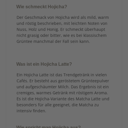
Wie schmeckt Hojicha?
Der Geschmack von Hojicha wird als mild, warm
und röstig beschrieben, mit leichten Noten von
Nuss, Holz und Honig. Er schmeckt überhaupt
nicht grasig oder bitter, wie es bei klassischem
Grüntee manchmal der Fall sein kann.
Was ist ein Hojicha Latte?
Ein Hojicha Latte ist das Trendgetränk in vielen
Cafés. Er besteht aus geröstetem Grünteepulver
und aufgeschäumter Milch. Das Ergebnis ist ein
cremiges, warmes Getränk mit röstigem Aroma.
Es ist die Hojicha-Variante des Matcha Latte und
besonders für alle geeignet, die Matcha zu
intensiv finden.
Wie spricht man Hojicha aus?