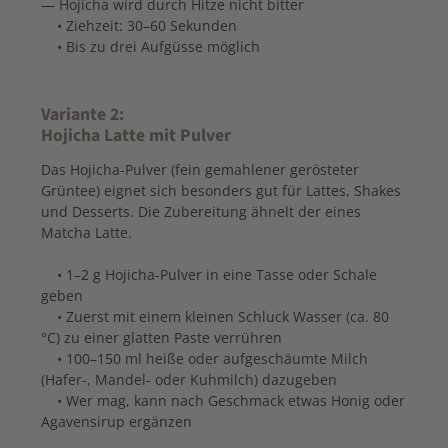
— Hojicha wird durch Hitze nicht bitter
• Ziehzeit: 30–60 Sekunden
• Bis zu drei Aufgüsse möglich
Variante 2:
Hojicha Latte mit Pulver
Das Hojicha-Pulver (fein gemahlener gerösteter
Grüntee) eignet sich besonders gut für Lattes, Shakes
und Desserts. Die Zubereitung ähnelt der eines
Matcha Latte.
• 1–2 g Hojicha-Pulver in eine Tasse oder Schale
geben
• Zuerst mit einem kleinen Schluck Wasser (ca. 80
°C) zu einer glatten Paste verrühren
• 100–150 ml heiße oder aufgeschäumte Milch
(Hafer-, Mandel- oder Kuhmilch) dazugeben
• Wer mag, kann nach Geschmack etwas Honig oder
Agavensirup ergänzen