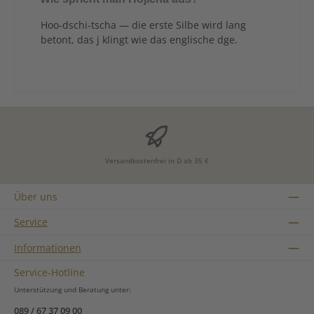
Hoo-dschi-tscha — die erste Silbe wird lang
betont, das j klingt wie das englische dge.
Versandkostenfrei in D ab 35 €
Über uns
Service
Informationen
Service-Hotline
Unterstützung und Beratung unter:
089 / 67 37 09 00