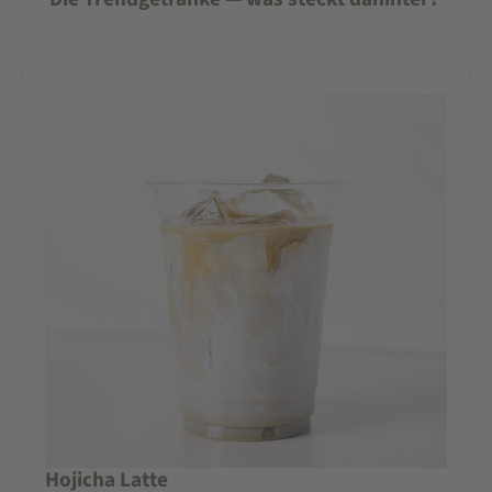
Hojicha Latte