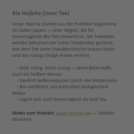
Bio Hojicha (loser Tee)
Unser Hojicha stammt aus der Präfektur Kagoshima
im Süden Japans — einer Region, die für
hervorragende Bio-Tees bekannt ist. Die Teeblätter
werden behutsam bei hoher Temperatur geröstet,
was dem Tee seine charakteristische braune Farbe
und das nussig-röstige Aroma verleiht.
• Mild, röstig, leicht nussig — keine Bitterstoffe,
auch bei heißem Wasser
• Deutlich koffeinreduziert durch den Röstprozess
• Bio-zertifiziert, aus kontrolliert biologischem
Anbau
• Eignet sich auch hervorragend als Iced Tea
Direkt zum Produkt:
Japan Hojicha Bi
o
— Teeblatt
München