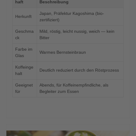
haft
Beschreibung
Japan, Präfektur Kagoshima (bio-
Herkunft
zertifiziert)
Geschma
Mild, röstig, leicht nussig, weich — kein
ck
Bitter
Farbe im
Warmes Bernsteinbraun
Glas
Koffeinge
Deutlich reduziert durch den Röstprozess
halt
Geeignet
Abends, für Koffeinempfindliche, als
für
Begleiter zum Essen