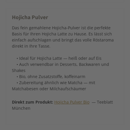
Hojicha Pulver
Das fein gemahlene Hojicha-Pulver ist die perfekte
Basis für Ihren Hojicha Latte zu Hause. Es lässt sich
einfach aufschlagen und bringt das volle Röstaroma
direkt in Ihre Tasse.
• Ideal für Hojicha Latte — heiß oder auf Eis
• Auch verwendbar in Desserts, Backwaren und
Shakes
• Bio, ohne Zusatzstoffe, koffeinarm
• Zubereitung ähnlich wie Matcha — mit
Matchabesen oder Milchaufschäumer
Direkt zum Produkt:
Hojicha Pulver Bio
— Teeblatt
München