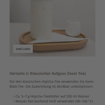
Iced Latte
Variante 1: Klassischer Aufguss (loser Tee)
Für den klassischen Hojicha-Tee verwenden Sie losen
Blatt-Tee. Die Zubereitung ist denkbar unkompliziert.
• Ca. 5–7 g Hojicha-Teeblätter auf 200 ml Wasser
• Wasser fast kochend heiß verwenden (90–100 °C)