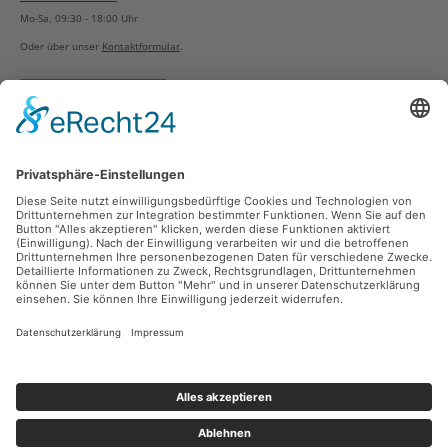
Mo-Sa, 09:30 - 18:00 Uhr
Oder über unser
Kontaktformular
.
Vertrag widerrufen
Versandarten
Zahlungsarten
Sicher Einkaufen
Ladengeschäft
Newsletter
Über unsere Social Media Plattformen verpassen Sie keine Neuigkeiten mehr.
Facebook
Instagram