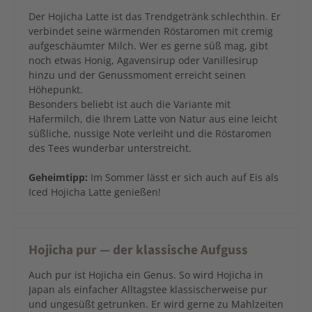
Der Hojicha Latte ist das Trendgetränk schlechthin. Er
verbindet seine wärmenden Röstaromen mit cremig
aufgeschäumter Milch. Wer es gerne süß mag, gibt
noch etwas Honig, Agavensirup oder Vanillesirup
hinzu und der Genussmoment erreicht seinen
Höhepunkt.
Besonders beliebt ist auch die Variante mit
Hafermilch, die Ihrem Latte von Natur aus eine leicht
süßliche, nussige Note verleiht und die Röstaromen
des Tees wunderbar unterstreicht.
Geheimtipp:
Im Sommer lässt er sich auch auf Eis als
Iced Hojicha Latte genießen!
Hojicha pur — der klassische Aufguss
Auch pur ist Hojicha ein Genus. So wird Hojicha in
Japan als einfacher Alltagstee klassischerweise pur
und ungesüßt getrunken. Er wird gerne zu Mahlzeiten