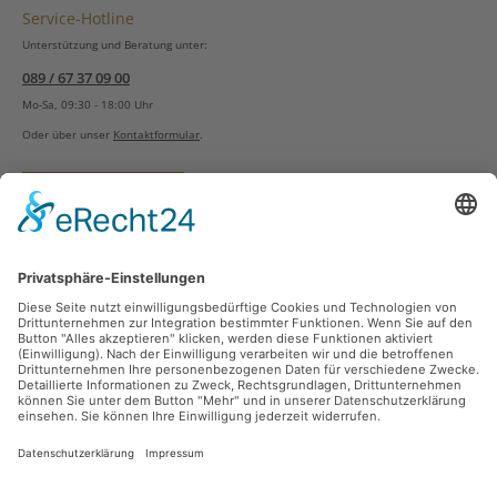
Service-Hotline
Unterstützung und Beratung unter:
089 / 67 37 09 00
Mo-Sa, 09:30 - 18:00 Uhr
Oder über unser
Kontaktformular
.
Vertrag widerrufen
Versandarten
Zahlungsarten
Sicher Einkaufen
Ladengeschäft
Newsletter
Über unsere Social Media Plattformen verpassen Sie keine Neuigkeiten mehr.