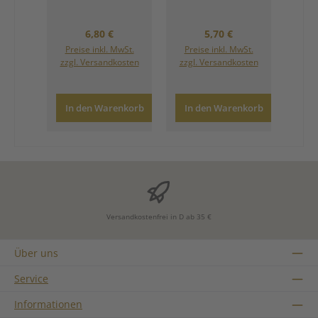
Regulärer Preis:
Regulärer Preis:
6,80 €
5,70 €
Preise inkl. MwSt.
Preise inkl. MwSt.
zzgl. Versandkosten
zzgl. Versandkosten
In den Warenkorb
In den Warenkorb
Versandkostenfrei in D ab 35 €
Über uns
Service
Informationen