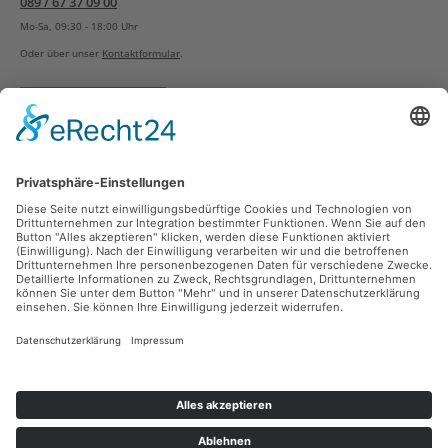
089 / 67 37 09 00
Mo-Sa, 09:30 - 18:00 Uhr
Oder über unser
Kontaktformular
.
Vertrag widerrufen
Versandarten
Zahlungsarten
Sicher Einkaufen
Ladengeschäft
Newsletter
Über unsere Social Media Plattformen verpassen Sie keine Neuigkeiten mehr.
Facebook
Instagram