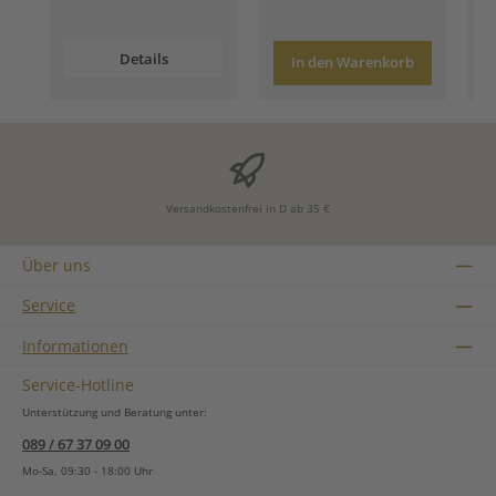
Details
In den Warenkorb
Versandkostenfrei in D ab 35 €
Über uns
Service
Informationen
Service-Hotline
Unterstützung und Beratung unter:
089 / 67 37 09 00
Mo-Sa, 09:30 - 18:00 Uhr