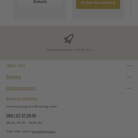
Details
In den Warenkorb
Versandkostenfrei in D ab 35 €
Über uns
Service
Informationen
Service-Hotline
Unterstützung und Beratung unter:
089 / 67 37 09 00
Mo-Sa, 09:30 - 18:00 Uhr
Oder über unser
Kontaktformular
.