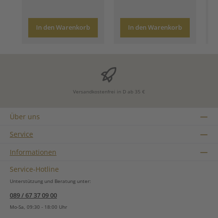
In den Warenkorb
In den Warenkorb
Versandkostenfrei in D ab 35 €
Über uns
Service
Informationen
Service-Hotline
Unterstützung und Beratung unter:
089 / 67 37 09 00
Mo-Sa, 09:30 - 18:00 Uhr