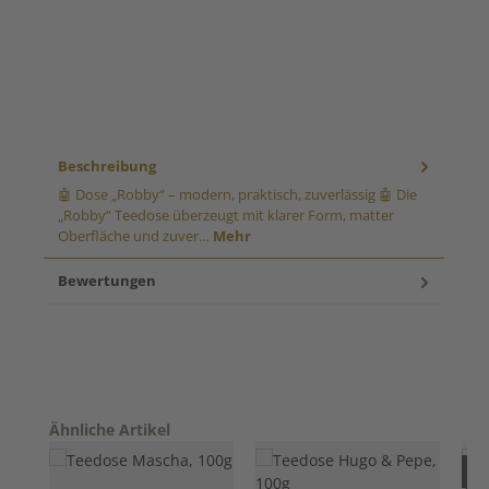
Beschreibung
🤖 Dose „Robby“ – modern, praktisch, zuverlässig 🤖 Die
„Robby“ Teedose überzeugt mit klarer Form, matter
Oberfläche und zuver…
Mehr
Bewertungen
Produktgalerie überspringen
Ähnliche Artikel
Nur