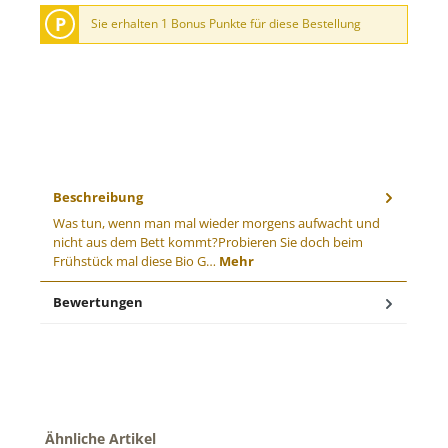
P
Sie erhalten 1 Bonus Punkte für diese Bestellung
Beschreibung
Was tun, wenn man mal wieder morgens aufwacht und
nicht aus dem Bett kommt?Probieren Sie doch beim
Frühstück mal diese Bio G…
Mehr
Bewertungen
Produktgalerie überspringen
Ähnliche Artikel