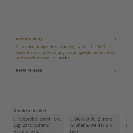
Beschreibung
Dieser hervorragende und außergewöhnliche Bio-Tee
besteht aus einer Mischung von außgewählten Grüntees
und verschiedenen Ko…
Mehr
Bewertungen
Produktgalerie überspringen
Ähnliche Artikel