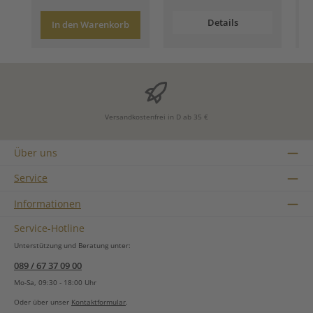
Details
In den Warenkorb
Versandkostenfrei in D ab 35 €
Über uns
Service
Informationen
Service-Hotline
Unterstützung und Beratung unter:
089 / 67 37 09 00
Mo-Sa, 09:30 - 18:00 Uhr
Oder über unser
Kontaktformular
.