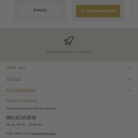
Details
In den Warenkorb
Versandkostenfrei in D ab 35 €
Über uns
Service
Informationen
Service-Hotline
Unterstützung und Beratung unter:
089 / 67 37 09 00
Mo-Sa, 09:30 - 18:00 Uhr
Oder über unser
Kontaktformular
.