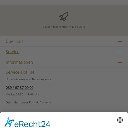
Versandkostenfrei in D ab 35 €
Über uns
Service
Informationen
Service-Hotline
Unterstützung und Beratung unter:
089 / 67 37 09 00
Mo-Sa, 09:30 - 18:00 Uhr
Oder über unser
Kontaktformular
.
Vertrag widerrufen