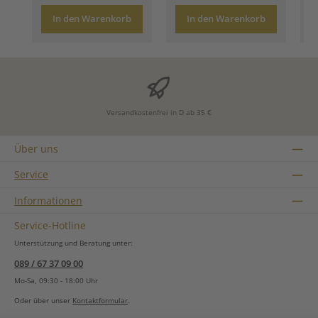
In den Warenkorb
In den Warenkorb
Versandkostenfrei in D ab 35 €
Über uns
Service
Informationen
Service-Hotline
Unterstützung und Beratung unter:
089 / 67 37 09 00
Mo-Sa, 09:30 - 18:00 Uhr
Oder über unser
Kontaktformular
.