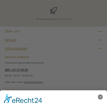
Versandkostenfrei in D ab 35 €
Über uns
Service
Informationen
Service-Hotline
Unterstützung und Beratung unter:
089 / 67 37 09 00
Mo-Sa, 09:30 - 18:00 Uhr
Oder über unser
Kontaktformular
.
Vertrag widerrufen