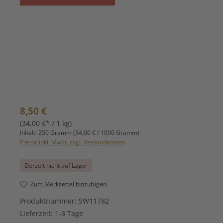
Regulärer Preis:
8,50 €
(34,00 €* / 1 kg)
Inhalt:
250 Gramm
(34,00 € / 1000 Gramm)
Preise inkl. MwSt. zzgl. Versandkosten
Derzeit nicht auf Lager
Zum Merkzettel hinzufügen
Produktnummer:
SW11782
Lieferzeit:
1-3 Tage