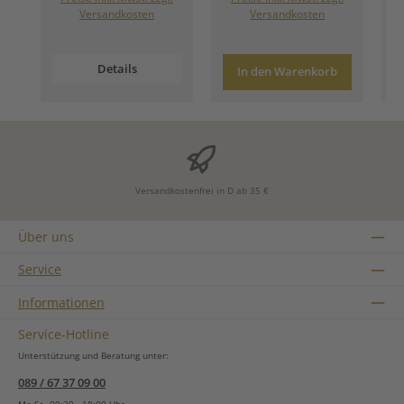
Versandkosten
Versandkosten
Details
In den Warenkorb
Versandkostenfrei in D ab 35 €
Über uns
Service
Informationen
Service-Hotline
Unterstützung und Beratung unter:
089 / 67 37 09 00
Mo-Sa, 09:30 - 18:00 Uhr