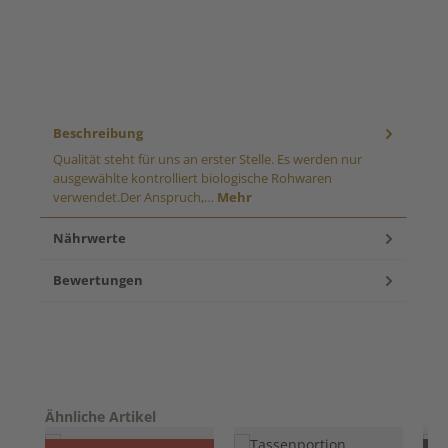
Beschreibung
Qualität steht für uns an erster Stelle. Es werden nur
ausgewählte kontrolliert biologische Rohwaren
verwendet.Der Anspruch,…
Mehr
Nährwerte
Bewertungen
Produktgalerie überspringen
Ähnliche Artikel