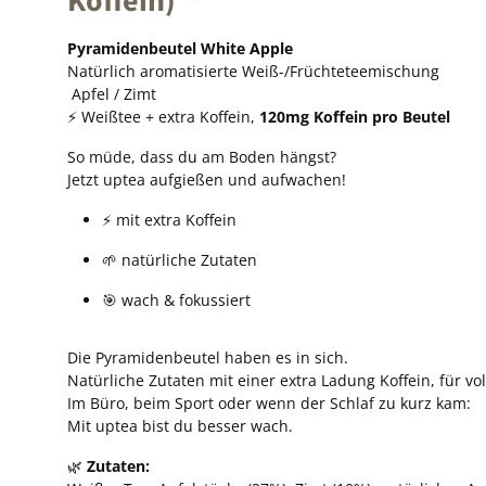
Koffein) "
Pyramidenbeutel White Apple
Natürlich aromatisierte Weiß-/Früchteteemischung
Apfel / Zimt
⚡ Weißtee + extra Koffein,
120mg Koffein pro Beutel
So müde, dass du am Boden hängst?
Jetzt uptea aufgießen und aufwachen!
⚡ mit extra Koffein
🌱 natürliche Zutaten
🎯 wach & fokussiert
Die Pyramidenbeutel haben es in sich.
Natürliche Zutaten mit einer extra Ladung Koffein, für 
Im Büro, beim Sport oder wenn der Schlaf zu kurz kam:
Mit uptea bist du besser wach.
🌿
Zutaten: