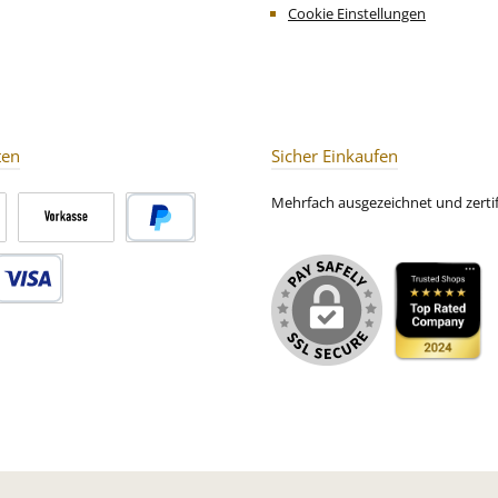
en.
Cookie Einstellungen
ten
Sicher Einkaufen
Mehrfach ausgezeichnet und zertifi
Vorkasse
PayPal
Debitkarte