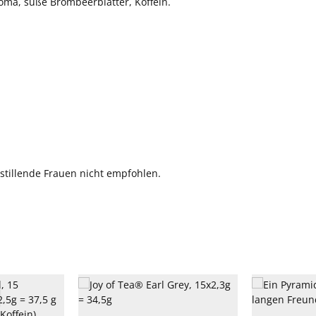
roma, süße Brombeerblätter, Koffein.
stillende Frauen nicht empfohlen.