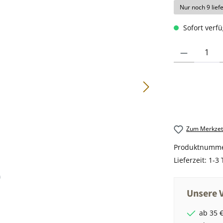
Nur noch 9 lief
Sofort verfü
Produkt Anzahl
Zum Merkzett
Produktnumm
Lieferzeit:
1-3 
Unsere V
ab 35 €