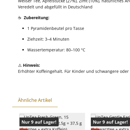
Weißer Tee, Apfelstücke (27%), Zimt (10%), natürliches A
Veredelt und abgefüllt in Deutschland
☕
Zubereitung:
1 Pyramidenbeutel pro Tasse
Ziehzeit: 3–4 Minuten
Wassertemperatur: 80–100 °C
⚠️
Hinweis:
Erhöhter Koffeingehalt. Für Kinder und schwangere oder 
Ähnliche Artikel
Produktgalerie überspringen
Nur 9 auf Lager!
Nur 9 auf Lager!