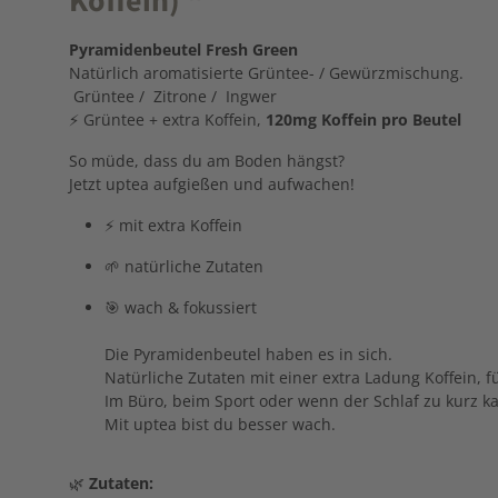
Koffein) "
Pyramidenbeutel Fresh Green
Natürlich aromatisierte Grüntee- / Gewürzmischung.
Grüntee / Zitrone / Ingwer
⚡ Grüntee + extra Koffein,
120mg Koffein pro Beutel
So müde, dass du am Boden hängst?
Jetzt uptea aufgießen und aufwachen!
⚡ mit extra Koffein
🌱 natürliche Zutaten
🎯 wach & fokussiert
Die Pyramidenbeutel haben es in sich.
Natürliche Zutaten mit einer extra Ladung Koffein,
Im Büro, beim Sport oder wenn der Schlaf zu kurz k
Mit uptea bist du besser wach.
🌿
Zutaten: