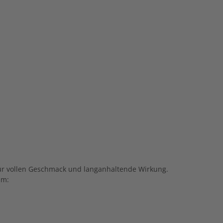
 für vollen Geschmack und langanhaltende Wirkung.
am: