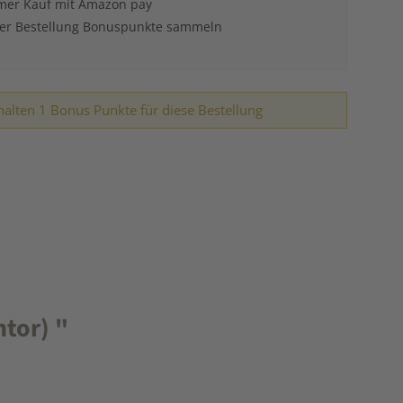
er Kauf mit Amazon pay
der Bestellung Bonuspunkte sammeln
halten 1 Bonus Punkte für diese Bestellung
tor) "