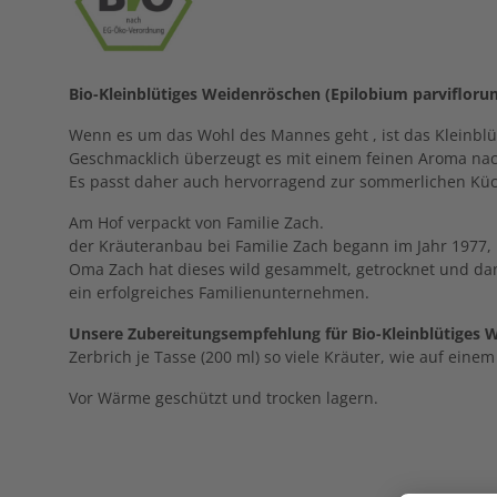
Bio-Kleinblütiges Weidenröschen (Epilobium parviflorum
Wenn es um das Wohl des Mannes geht , ist das Kleinbl
Geschmacklich überzeugt es mit einem feinen Aroma nach
Es passt daher auch hervorragend zur sommerlichen Kü
Am Hof verpackt von Familie Zach.
der Kräuteranbau bei Familie Zach begann im Jahr 1977
Oma Zach hat dieses wild gesammelt, getrocknet und dann
ein erfolgreiches Familienunternehmen.
Unsere Zubereitungsempfehlung für Bio-Kleinblütiges 
Zerbrich je Tasse (200 ml) so viele Kräuter, wie auf ei
Vor Wärme geschützt und trocken lagern.