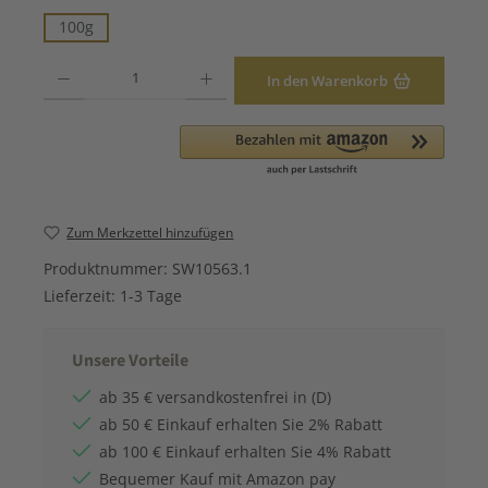
100g
Produkt Anzahl: Gib den gewünschten Wert ein oder benutze die Schaltfläche
In den Warenkorb
Zum Merkzettel hinzufügen
Produktnummer:
SW10563.1
Lieferzeit:
1-3 Tage
Unsere Vorteile
ab 35 € versandkostenfrei in (D)
ab 50 € Einkauf erhalten Sie 2% Rabatt
ab 100 € Einkauf erhalten Sie 4% Rabatt
Bequemer Kauf mit Amazon pay