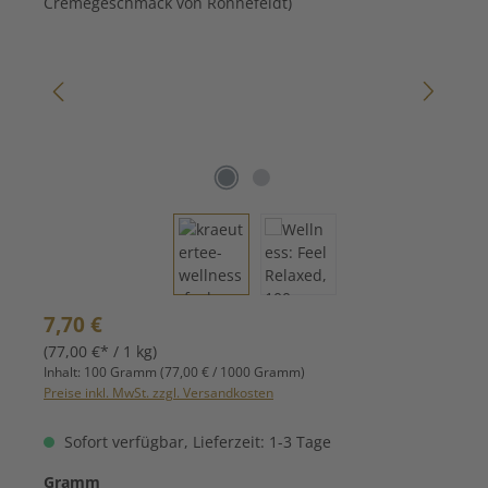
Regulärer Preis:
7,70 €
(77,00 €* / 1 kg)
Inhalt:
100 Gramm
(77,00 € / 1000 Gramm)
Preise inkl. MwSt. zzgl. Versandkosten
Sofort verfügbar, Lieferzeit: 1-3 Tage
auswählen
Gramm