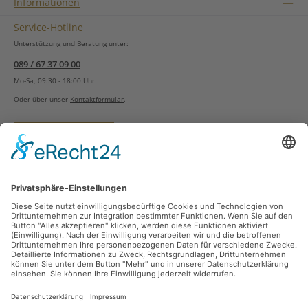
Informationen
Service-Hotline
Unterstützung und Beratung unter:
089 / 67 37 09 00
Mo-Sa, 09:30 - 18:00 Uhr
Oder über unser
Kontaktformular
.
Vertrag widerrufen
Versandarten
Zahlungsarten
Sicher Einkaufen
Ladengeschäft
Newsletter
Über unsere Social Media Plattformen verpassen Sie keine Neuigkeiten mehr.