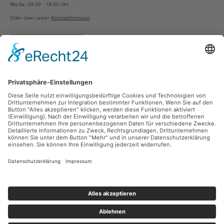
Mo-Sa, 09:30 - 18:00 Uhr
Oder über unser
Kontaktformular
.
Vertrag widerrufen
Versandarten
Zahlungsarten
Sicher Einkaufen
Ladengeschäft
Newsletter
Über unsere Social Media Plattformen verpassen Sie keine Neuigkeiten mehr.
Facebook
Instagram