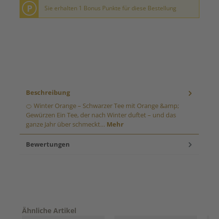
P
Sie erhalten 1 Bonus Punkte für diese Bestellung
Beschreibung
🍊 Winter Orange – Schwarzer Tee mit Orange &amp;
Gewürzen Ein Tee, der nach Winter duftet – und das
ganze Jahr über schmeckt…
Mehr
Bewertungen
Produktgalerie überspringen
Ähnliche Artikel