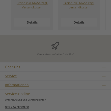
Preise inkl. MwSt. zzgl.
Preise inkl. MwSt. zzgl.
Versandkosten
Versandkosten
Details
Details
Versandkostenfrei in D ab 35 €
Über uns
Service
Informationen
Service-Hotline
Unterstützung und Beratung unter:
089 / 67 37 09 00