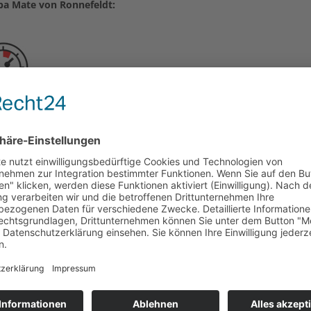
ba Mate von Ronnefeldt: