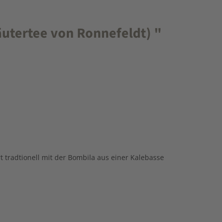
äutertee von Ronnefeldt) "
 tradtionell mit der Bombila aus einer Kalebasse