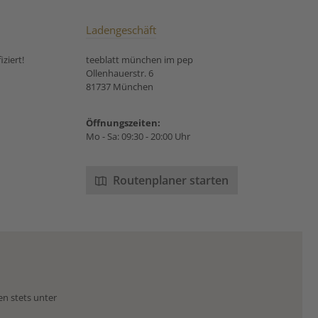
Ladengeschäft
ziert!
teeblatt münchen im pep
Ollenhauerstr. 6
81737 München
Öffnungszeiten:
Mo - Sa: 09:30 - 20:00 Uhr
Routenplaner starten
en stets unter