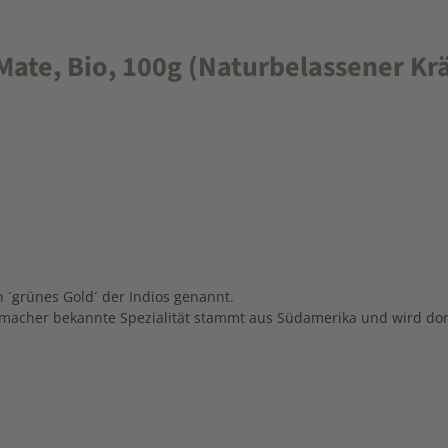
ate, Bio, 100g (Naturbelassener Kr
 ´grünes Gold´ der Indios genannt.
macher bekannte Spezialität stammt aus Südamerika und wird dort