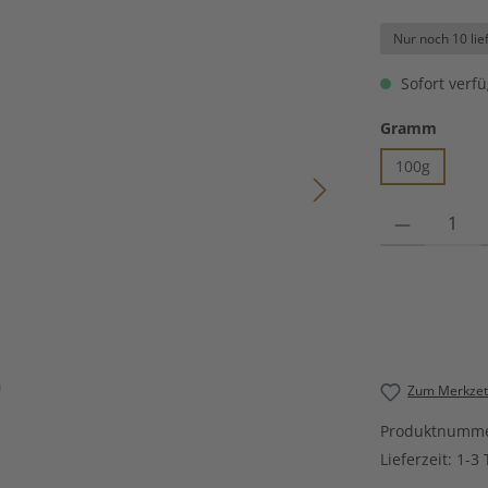
Nur noch 10 lie
Sofort verfü
auswä
Gramm
100g
Produkt Anzahl
Zum Merkzett
Produktnumm
Lieferzeit:
1-3 