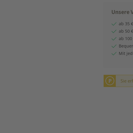
Unsere V
ab 35 €
ab 50 €
ab 100
Bequem
Mit je
P
Sie er