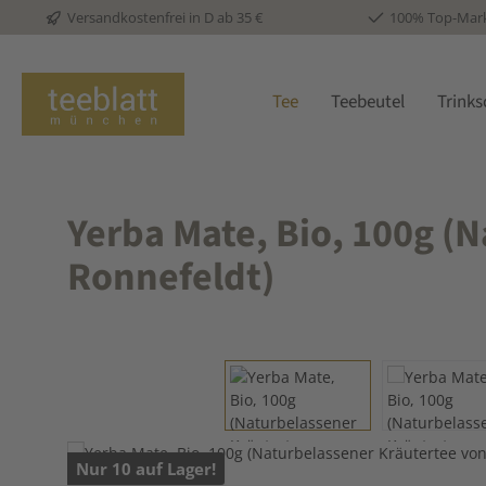
Versandkostenfrei in D ab 35 €
100% Top-Mar
 Hauptinhalt springen
Zur Suche springen
Zur Hauptnavigation springen
Tee
Teebeutel
Trink
Yerba Mate, Bio, 100g (
Ronnefeldt)
Bildergalerie überspringen
Nur 10 auf Lager!