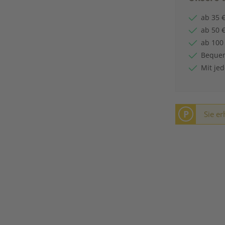
ab 35 €
ab 50 €
ab 100
Bequem
Mit je
P
Sie er