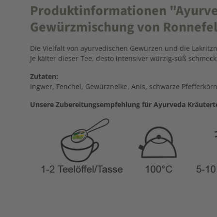
Produktinformationen "Ayurved
Gewürzmischung von Ronnefel
Die Vielfalt von ayurvedischen Gewürzen und die Lakritz
Je kälter dieser Tee, desto intensiver würzig-süß schmeckt
Zutaten:
Ingwer, Fenchel, Gewürznelke, Anis, schwarze Pfefferkörn
Unsere Zubereitungsempfehlung für Ayurveda Kräutert