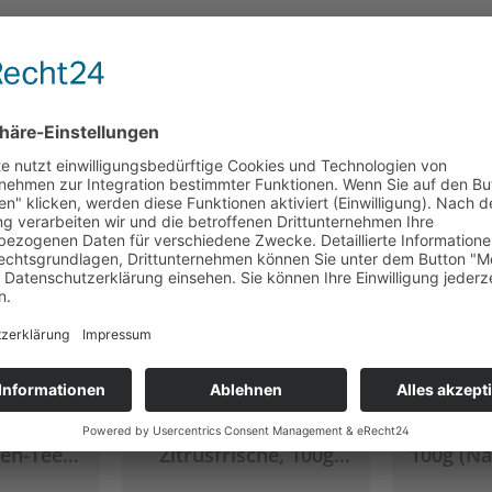
: VATA -
Ingwer &
Chai: 
zen-Tee,
Zitrusfrische, 100g
100g (Naturbelassener
elassen)
(Naturbelassener
Krä