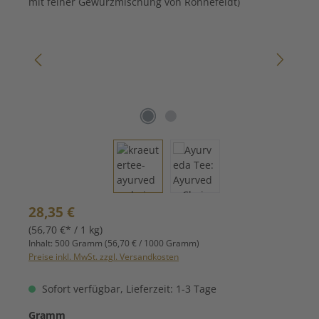
Regulärer Preis:
28,35 €
(56,70 €* / 1 kg)
Inhalt:
500 Gramm
(56,70 € / 1000 Gramm)
Preise inkl. MwSt. zzgl. Versandkosten
Sofort verfügbar, Lieferzeit: 1-3 Tage
auswählen
Gramm