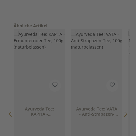
Produktgalerie überspringen
Ähnliche Artikel
Ayurveda Tee:
Ayurveda Tee: VATA
KAPHA -
- Anti-Strapazen-
Ermunternder Tee,
Tee, 100g
100g (naturbelassen)
(naturbelassen)