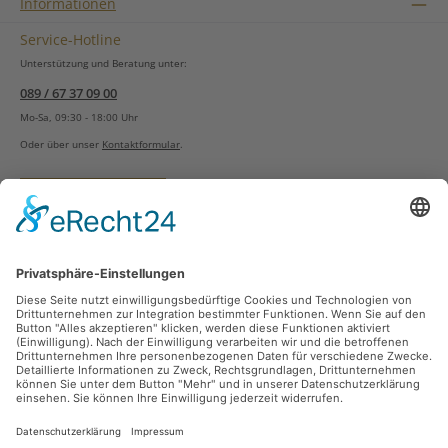
Informationen
Service-Hotline
Unterstützung und Beratung unter:
089 / 67 37 09 00
Mo-Sa, 09:30 - 18:00 Uhr
Oder über unser
Kontaktformular
.
Vertrag widerrufen
Versandarten
Zahlungsarten
Sicher Einkaufen
Ladengeschäft
Newsletter
Über unsere Social Media Plattformen verpassen Sie keine Neuigkeiten mehr.