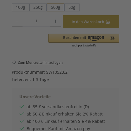
100g
250g
500g
50g
Produkt Anzahl: Gib den gewünschten Wert ein oder benutze die Schaltfläche
In den Warenkorb
Zum Merkzettel hinzufügen
Produktnummer:
SW10523.2
Lieferzeit:
1-3 Tage
Unsere Vorteile
ab 35 € versandkostenfrei in (D)
ab 50 € Einkauf erhalten Sie 2% Rabatt
ab 100 € Einkauf erhalten Sie 4% Rabatt
Bequemer Kauf mit Amazon pay