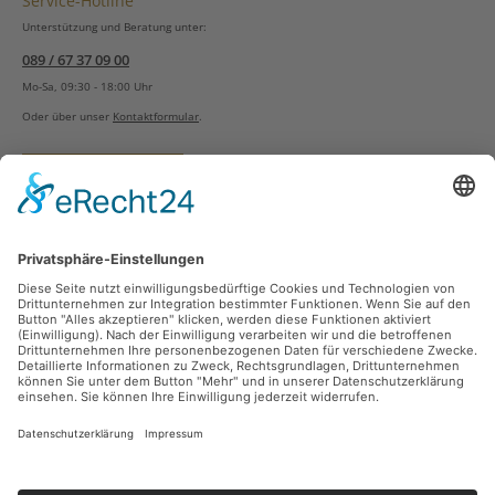
Service-Hotline
Unterstützung und Beratung unter:
089 / 67 37 09 00
Mo-Sa, 09:30 - 18:00 Uhr
Oder über unser
Kontaktformular
.
Vertrag widerrufen
Versandarten
Zahlungsarten
Sicher Einkaufen
Ladengeschäft
Newsletter
Über unsere Social Media Plattformen verpassen Sie keine Neuigkeiten mehr.