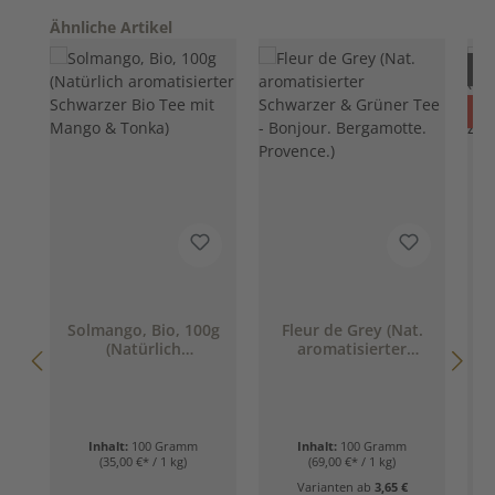
Produktgalerie überspringen
Ähnliche Artikel
Nur
R
%
Solmango, Bio, 100g
Fleur de Grey (Nat.
S
(Natürlich
aromatisierter
(
aromatisierter
Schwarzer & Grüner
Schwarzer Bio Tee
Tee - Bonjour.
mit Mango & Tonka)
Bergamotte.
Provence.)
Inhalt:
100 Gramm
Inhalt:
100 Gramm
(35,00 €* / 1 kg)
(69,00 €* / 1 kg)
Varianten ab
3,65 €