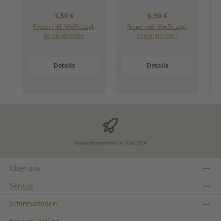
Regulärer Preis:
Regulärer Preis:
3,50 €
6,90 €
Preise inkl. MwSt. zzgl.
Preise inkl. MwSt. zzgl.
Versandkosten
Versandkosten
Details
Details
Versandkostenfrei in D ab 35 €
Über uns
Service
Informationen