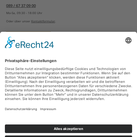
089 / 67 37 09 00
Mo-Sa, 09:30 - 18:00 Uhr
Oder über unser
Kontaktformular
.
Vertrag widerrufen
Versandarten
Zahlungsarten
Sicher Einkaufen
Ladengeschäft
Newsletter
Über unsere Social Media Plattformen verpassen Sie keine Neuigkeiten mehr.
Facebook
Instagram