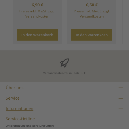
Regulärer Preis:
Regulärer Preis:
6,90 €
6,50 €
Preise inkl. MwSt. zzgl.
Preise inkl. MwSt. zzgl.
Versandkosten
Versandkosten
In den Warenkorb
In den Warenkorb
Versandkostenfrei in D ab 35 €
Über uns
Service
Informationen
Service-Hotline
Unterstützung und Beratung unter: