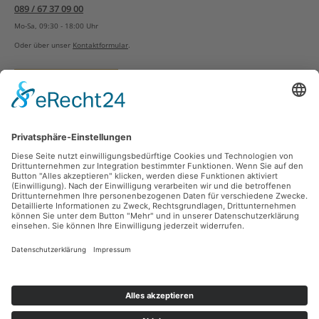
089 / 67 37 09 00
Mo-Sa, 09:30 - 18:00 Uhr
Oder über unser
Kontaktformular
.
Vertrag widerrufen
Versandarten
Zahlungsarten
Sicher Einkaufen
Ladengeschäft
Newsletter
Über unsere Social Media Plattformen verpassen Sie keine Neuigkeiten mehr.
Facebook
Instagram