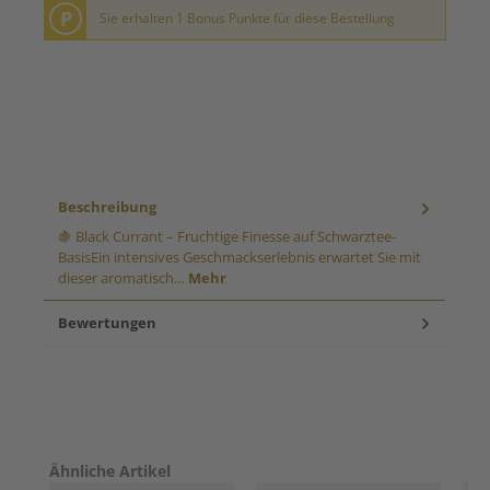
P
Sie erhalten 1 Bonus Punkte für diese Bestellung
Beschreibung
🍇 Black Currant – Fruchtige Finesse auf Schwarztee-
BasisEin intensives Geschmackserlebnis erwartet Sie mit
dieser aromatisch…
Mehr
Bewertungen
Produktgalerie überspringen
Ähnliche Artikel