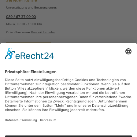
Service-Hotline
Unterstützung und Beratung unter:
089 / 67 37 09 00
Mo-Sa, 09:30 - 18:00 Uhr
Oder über unser
Kontaktformular
.
Vertrag widerrufen
Versandarten
Zahlungsarten
Sicher Einkaufen
Ladengeschäft
Newsletter
Über unsere Social Media Plattformen verpassen Sie keine Neuigkeiten mehr.