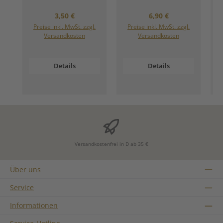
Regulärer Preis:
Regulärer Preis:
3,50 €
6,90 €
Preise inkl. MwSt. zzgl.
Preise inkl. MwSt. zzgl.
Versandkosten
Versandkosten
Details
Details
Versandkostenfrei in D ab 35 €
Über uns
Service
Informationen