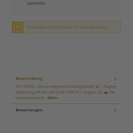
sammeln
P
Sie erhalten 6 Bonus Punkte für diese Bestellung
Beschreibung
ACHTUNG: Extrem begrenzte Verfügbarkeit! 🍃✨ Flugtee
Selimbong Whole Leaf 2026 FTGFOP1 Flugtee DJ2 🏔️ Der
traditionsreiche…
Mehr
Bewertungen