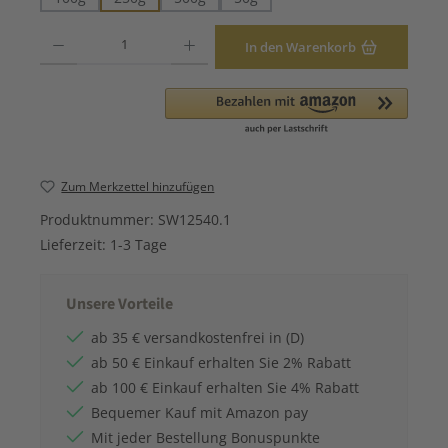
Produkt Anzahl: Gib den gewünschten Wert ein oder benutze die Schaltfläche
In den Warenkorb
Zum Merkzettel hinzufügen
Produktnummer:
SW12540.1
Lieferzeit:
1-3 Tage
Unsere Vorteile
ab 35 € versandkostenfrei in (D)
ab 50 € Einkauf erhalten Sie 2% Rabatt
ab 100 € Einkauf erhalten Sie 4% Rabatt
Bequemer Kauf mit Amazon pay
Mit jeder Bestellung Bonuspunkte