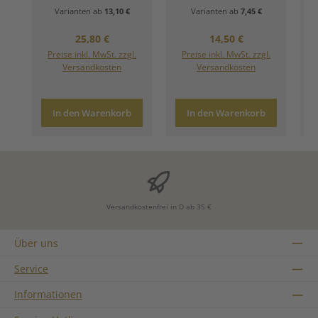
Varianten ab
13,10 €
Varianten ab
7,45 €
Regulärer Preis:
Regulärer Preis:
25,80 €
14,50 €
Preise inkl. MwSt. zzgl.
Preise inkl. MwSt. zzgl.
Versandkosten
Versandkosten
In den Warenkorb
In den Warenkorb
Versandkostenfrei in D ab 35 €
Über uns
Service
Informationen