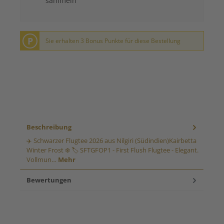
sammeln
P
Sie erhalten 3 Bonus Punkte für diese Bestellung
Beschreibung
✈️ Schwarzer Flugtee 2026 aus Nilgiri (Südindien)Kairbetta
Winter Frost ❄️ 🏷️ SFTGFOP1 - First Flush Flugtee - Elegant.
Vollmun…
Mehr
Bewertungen