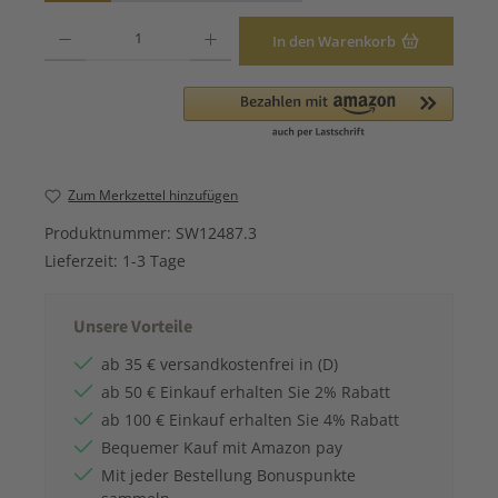
Produkt Anzahl: Gib den gewünschten Wert ein oder benutze die Schaltfläche
In den Warenkorb
Zum Merkzettel hinzufügen
Produktnummer:
SW12487.3
Lieferzeit:
1-3 Tage
Unsere Vorteile
ab 35 € versandkostenfrei in (D)
ab 50 € Einkauf erhalten Sie 2% Rabatt
ab 100 € Einkauf erhalten Sie 4% Rabatt
Bequemer Kauf mit Amazon pay
Mit jeder Bestellung Bonuspunkte