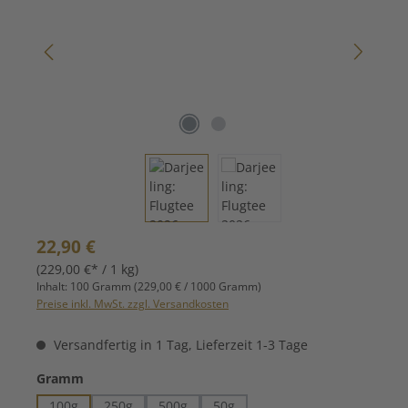
Regulärer Preis:
22,90 €
(229,00 €* / 1 kg)
Inhalt:
100 Gramm
(229,00 € / 1000 Gramm)
Preise inkl. MwSt. zzgl. Versandkosten
Versandfertig in 1 Tag, Lieferzeit 1-3 Tage
auswählen
Gramm
100g
250g
500g
50g