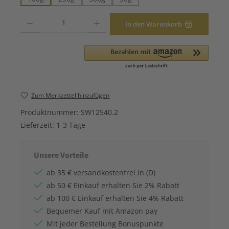
Produkt Anzahl: Gib den gewünschten Wert ein oder benutze die Schaltfläche
In den Warenkorb
Zum Merkzettel hinzufügen
Produktnummer:
SW12540.2
Lieferzeit:
1-3 Tage
Unsere Vorteile
ab 35 € versandkostenfrei in (D)
ab 50 € Einkauf erhalten Sie 2% Rabatt
ab 100 € Einkauf erhalten Sie 4% Rabatt
Bequemer Kauf mit Amazon pay
Mit jeder Bestellung Bonuspunkte