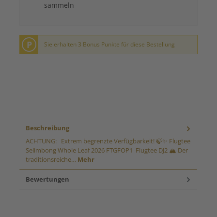
sammeln
P
Sie erhalten 3 Bonus Punkte für diese Bestellung
Beschreibung
ACHTUNG: Extrem begrenzte Verfügbarkeit! 🍃✨ Flugtee
Selimbong Whole Leaf 2026 FTGFOP1 Flugtee DJ2 🏔️ Der
traditionsreiche…
Mehr
Bewertungen