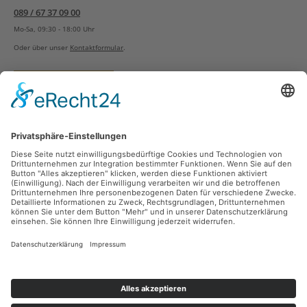
089 / 67 37 09 00
Mo-Sa, 09:30 - 18:00 Uhr
Oder über unser
Kontaktformular
.
Vertrag widerrufen
Versandarten
Zahlungsarten
Sicher Einkaufen
Ladengeschäft
Newsletter
Über unsere Social Media Plattformen verpassen Sie keine Neuigkeiten mehr.
Facebook
Instagram