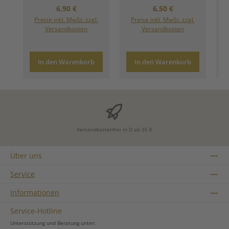
Regulärer Preis:
Regulärer Preis:
6,90 €
6,50 €
Preise inkl. MwSt. zzgl.
Preise inkl. MwSt. zzgl.
Versandkosten
Versandkosten
In den Warenkorb
In den Warenkorb
Versandkostenfrei in D ab 35 €
Über uns
Service
Informationen
Service-Hotline
Unterstützung und Beratung unter: